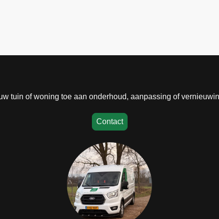
 uw tuin of woning toe aan onderhoud, aanpassing of vernieuwi
Contact