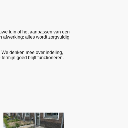
euwe tuin of het aanpassen van een
n afwerking: alles wordt zorgvuldig
t. We denken mee over indeling,
ermijn goed blijft functioneren.