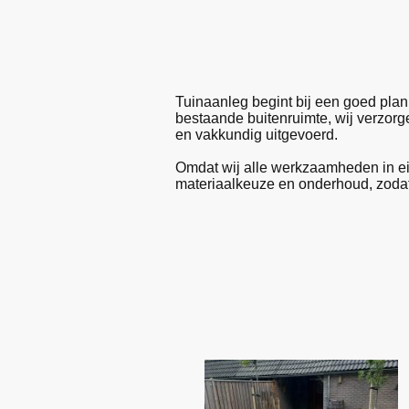
Tuinaanleg begint bij een goed pla
bestaande buitenruimte, wij verzorge
en vakkundig uitgevoerd.
Omdat wij alle werkzaamheden in ei
materiaalkeuze en onderhoud, zodat d