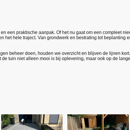
n en een praktische aanpak. Of het nu gaat om een compleet ni
n het hele traject. Van grondwerk en bestrating tot beplanting e
gen beheer doen, houden we overzicht en blijven de lijnen kor
e tuin niet alleen mooi is bij oplevering, maar ook op de lange t