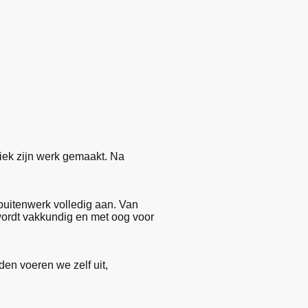
niek zijn werk gemaakt. Na
 buitenwerk volledig aan. Van
wordt vakkundig en met oog voor
en voeren we zelf uit,