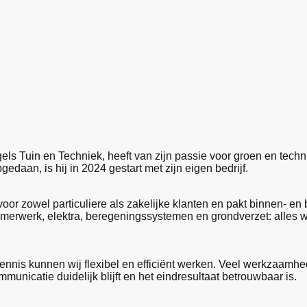
els Tuin en Techniek, heeft van zijn passie voor groen en tech
gedaan, is hij in 2024 gestart met zijn eigen bedrijf.
oor zowel particuliere als zakelijke klanten en pakt binnen- en
mmerwerk, elektra, beregeningssystemen en grondverzet: alles 
nnis kunnen wij flexibel en efficiënt werken. Veel werkzaamhed
mmunicatie duidelijk blijft en het eindresultaat betrouwbaar is.