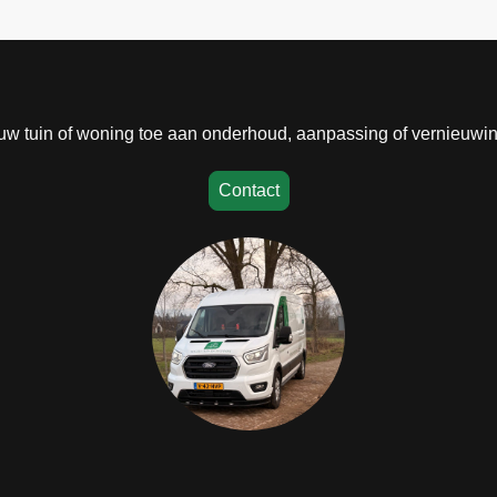
 uw tuin of woning toe aan onderhoud, aanpassing of vernieuwi
Contact