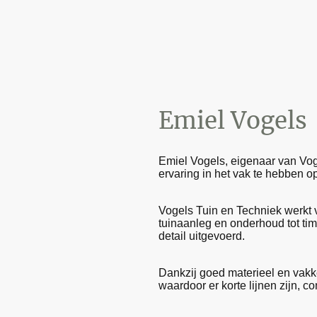
Emiel Vogels
Emiel Vogels, eigenaar van Vog
ervaring in het vak te hebben op
Vogels Tuin en Techniek werkt v
tuinaanleg en onderhoud tot ti
detail uitgevoerd.
Dankzij goed materieel en vakke
waardoor er korte lijnen zijn, co