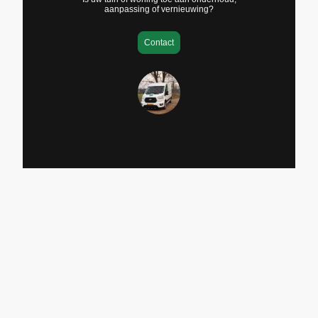
aanpassing of vernieuwing?
Contact
©2026 Alle rechten voorbehouden.